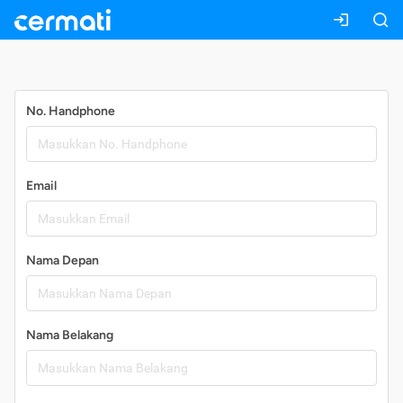
Daftar
No. Handphone
Email
Nama Depan
Nama Belakang