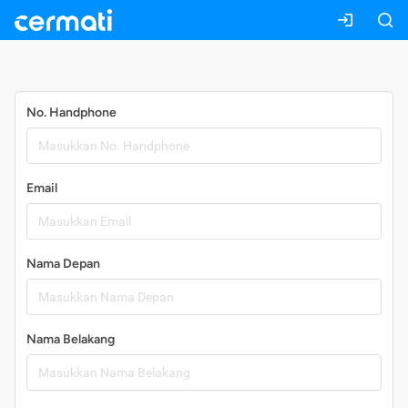
Daftar
No. Handphone
Email
Nama Depan
Nama Belakang