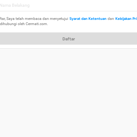
ftar, Saya telah membaca dan menyetujui
Syarat dan Ketentuan
dan
Kebijakan Pr
 dihubungi oleh Cermati.com.
Daftar