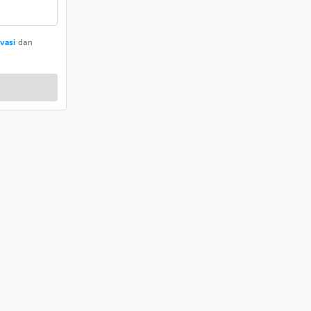
ivasi
dan