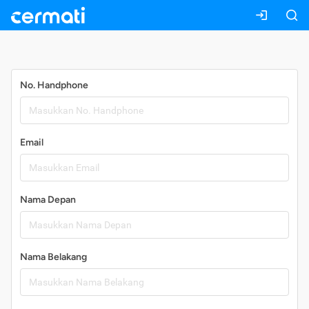
Daftar
No. Handphone
Email
Nama Depan
Nama Belakang