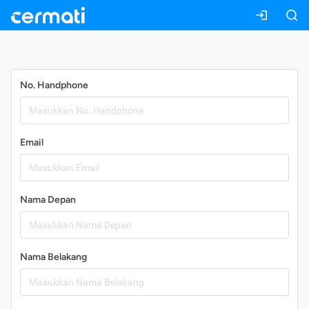
Daftar
No. Handphone
Email
Nama Depan
Nama Belakang