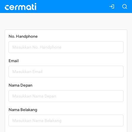
Daftar
No. Handphone
Email
Nama Depan
Nama Belakang