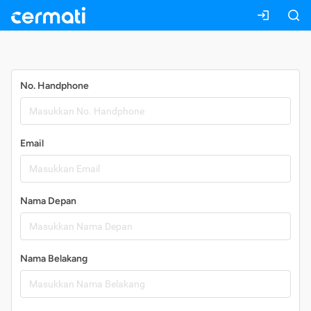
Daftar
No. Handphone
Email
Nama Depan
Nama Belakang