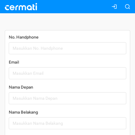
Daftar
No. Handphone
Email
Nama Depan
Nama Belakang