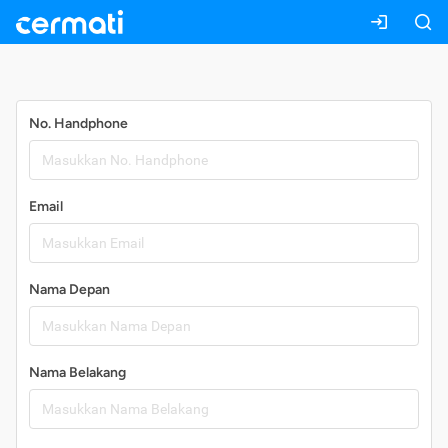
Daftar
No. Handphone
Email
Nama Depan
Nama Belakang