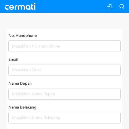
Daftar
No. Handphone
Email
Nama Depan
Nama Belakang