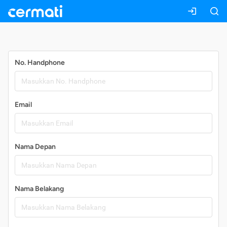
Daftar
No. Handphone
Email
Nama Depan
Nama Belakang