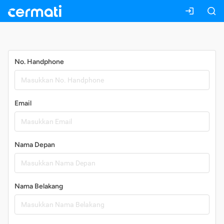
Daftar
No. Handphone
Email
Nama Depan
Nama Belakang