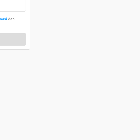
ivasi
dan