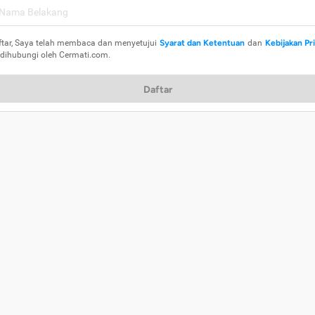
ftar, Saya telah membaca dan menyetujui
Syarat dan Ketentuan
dan
Kebijakan Pr
 dihubungi oleh Cermati.com.
Daftar