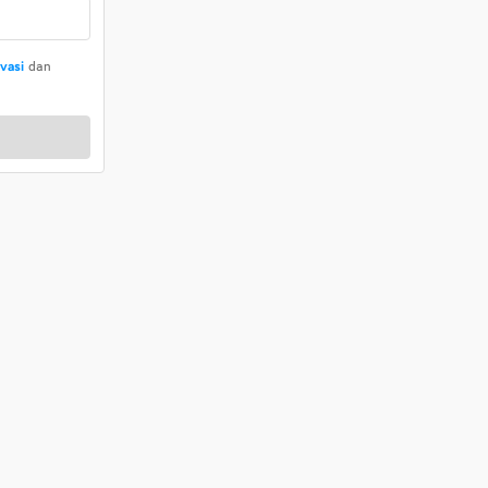
ivasi
dan