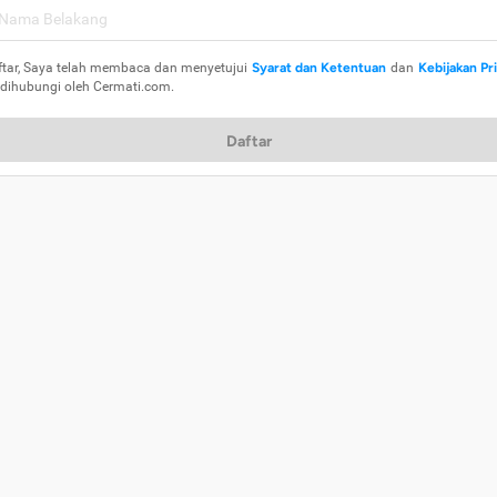
ftar, Saya telah membaca dan menyetujui
Syarat dan Ketentuan
dan
Kebijakan Pr
 dihubungi oleh Cermati.com.
Daftar