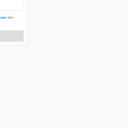
ivasi
dan