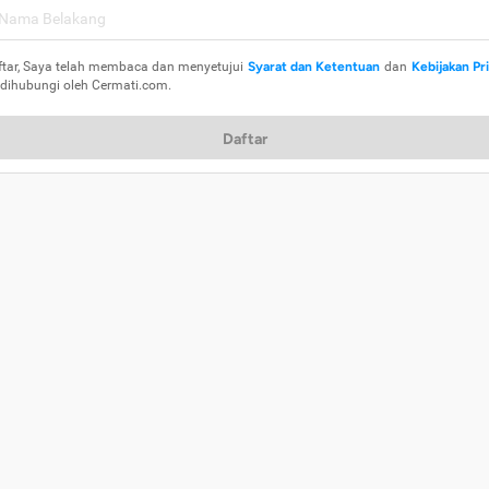
ftar, Saya telah membaca dan menyetujui
Syarat dan Ketentuan
dan
Kebijakan Pr
 dihubungi oleh Cermati.com.
Daftar