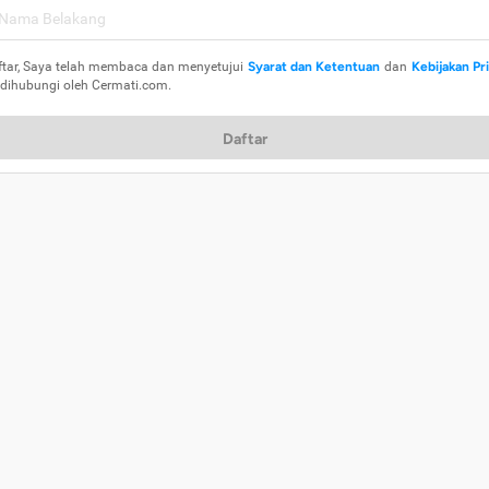
ftar, Saya telah membaca dan menyetujui
Syarat dan Ketentuan
dan
Kebijakan Pr
 dihubungi oleh Cermati.com.
Daftar