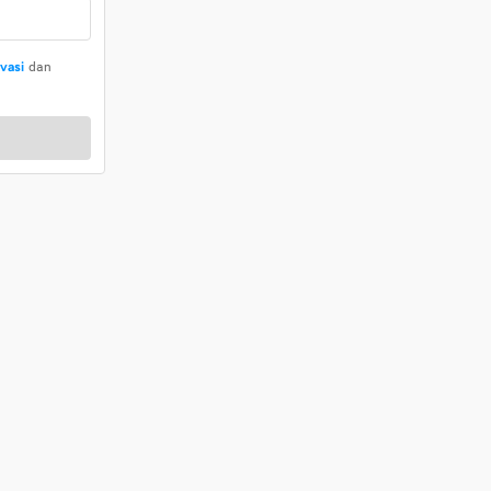
ivasi
dan