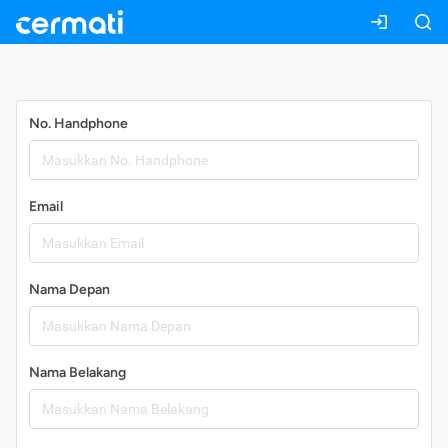
Daftar
No. Handphone
Email
Nama Depan
Nama Belakang