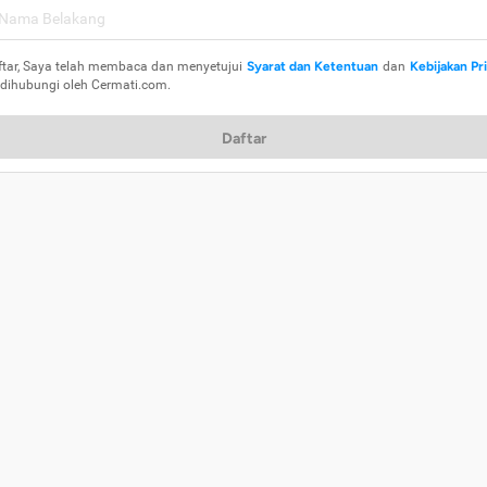
ftar, Saya telah membaca dan menyetujui
Syarat dan Ketentuan
dan
Kebijakan Pr
 dihubungi oleh Cermati.com.
Daftar