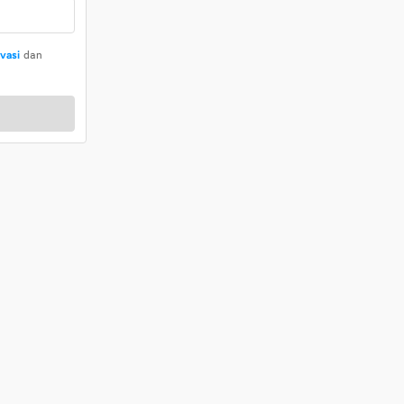
ivasi
dan