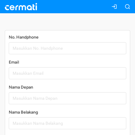
Daftar
No. Handphone
Email
Nama Depan
Nama Belakang