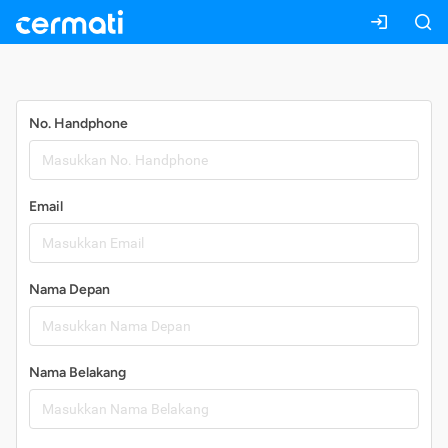
Daftar
No. Handphone
Email
Nama Depan
Nama Belakang