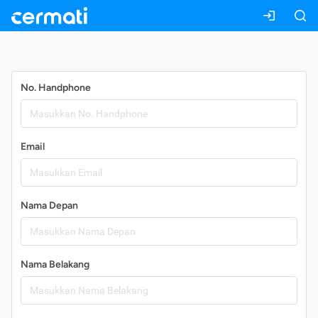
Daftar
No. Handphone
Email
Nama Depan
Nama Belakang