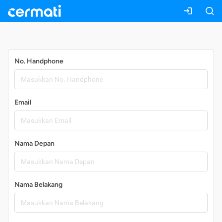
Daftar
No. Handphone
Email
Nama Depan
Nama Belakang