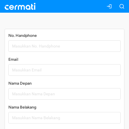
Daftar
No. Handphone
Email
Nama Depan
Nama Belakang