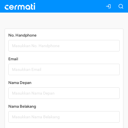
Daftar
No. Handphone
Email
Nama Depan
Nama Belakang