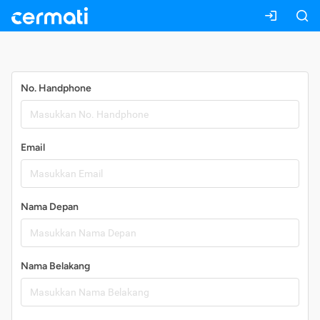
Daftar
No. Handphone
Email
Nama Depan
Nama Belakang