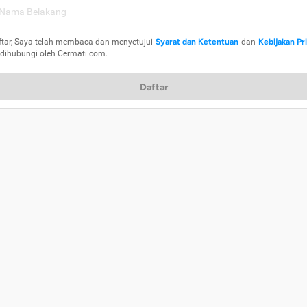
ftar, Saya telah membaca dan menyetujui
Syarat dan Ketentuan
dan
Kebijakan Pr
 dihubungi oleh Cermati.com.
Daftar