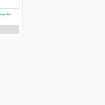
ivasi
dan