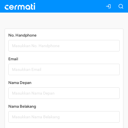
Daftar
No. Handphone
Email
Nama Depan
Nama Belakang