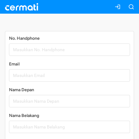
Daftar
No. Handphone
Email
Nama Depan
Nama Belakang