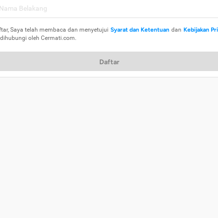
ftar, Saya telah membaca dan menyetujui
Syarat dan Ketentuan
dan
Kebijakan Pr
 dihubungi oleh Cermati.com.
Daftar