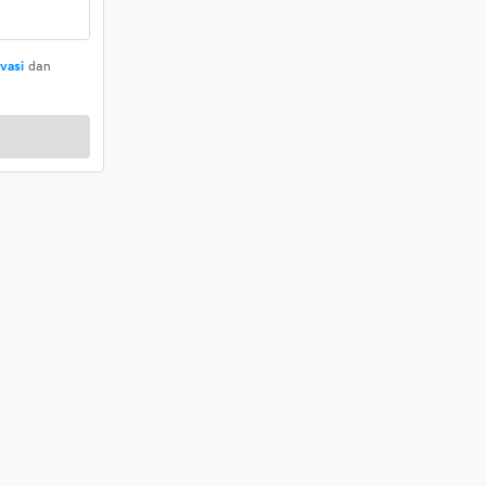
ivasi
dan