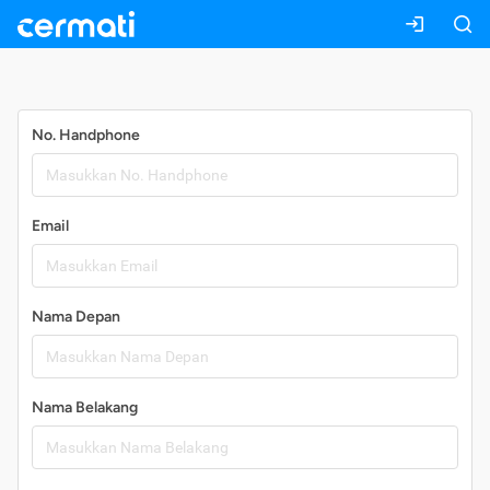
Daftar
No. Handphone
Email
Nama Depan
Nama Belakang