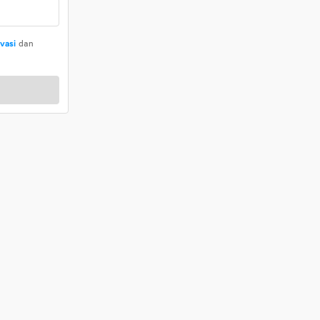
ivasi
dan