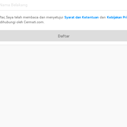
ftar, Saya telah membaca dan menyetujui
Syarat dan Ketentuan
dan
Kebijakan Pr
 dihubungi oleh Cermati.com.
Daftar