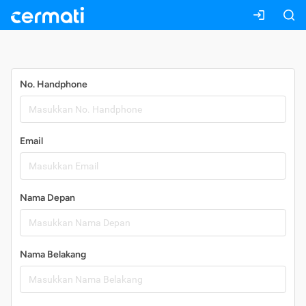
Daftar
No. Handphone
Email
Nama Depan
Nama Belakang