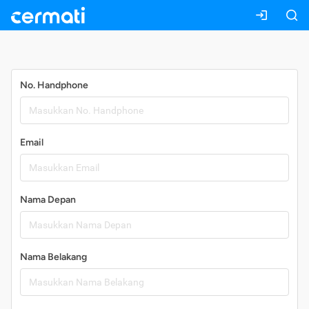
Daftar
No. Handphone
Email
Nama Depan
Nama Belakang