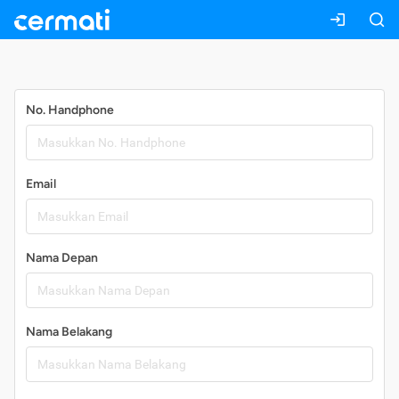
Daftar
No. Handphone
Email
Nama Depan
Nama Belakang