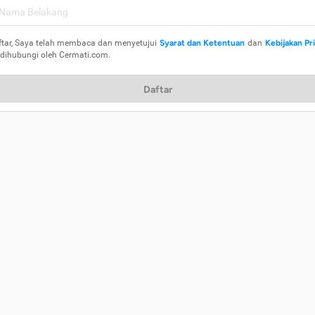
ftar, Saya telah membaca dan menyetujui
Syarat dan Ketentuan
dan
Kebijakan Pr
 dihubungi oleh Cermati.com.
Daftar