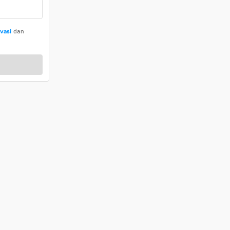
ivasi
dan