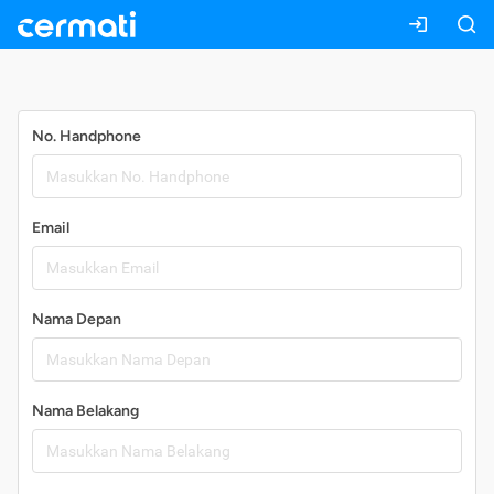
Daftar
No. Handphone
Email
Nama Depan
Nama Belakang