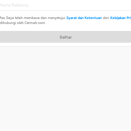
ftar, Saya telah membaca dan menyetujui
Syarat dan Ketentuan
dan
Kebijakan Pr
 dihubungi oleh Cermati.com.
Daftar