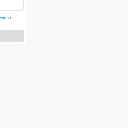
ivasi
dan