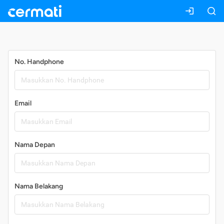
Daftar
No. Handphone
Email
Nama Depan
Nama Belakang