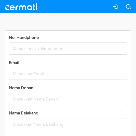
Daftar
No. Handphone
Email
Nama Depan
Nama Belakang