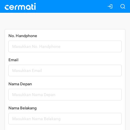
Daftar
No. Handphone
Email
Nama Depan
Nama Belakang