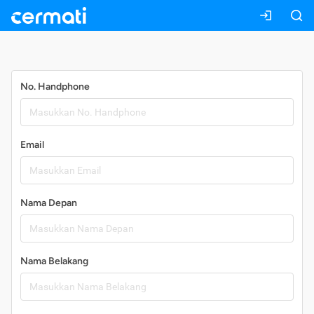
Daftar
No. Handphone
Email
Nama Depan
Nama Belakang