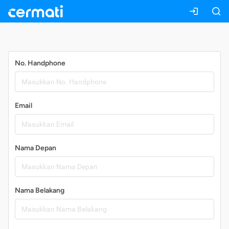
Daftar
No. Handphone
Email
Nama Depan
Nama Belakang