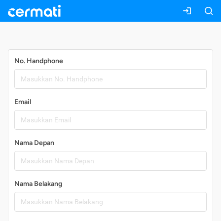
Daftar
No. Handphone
Email
Nama Depan
Nama Belakang