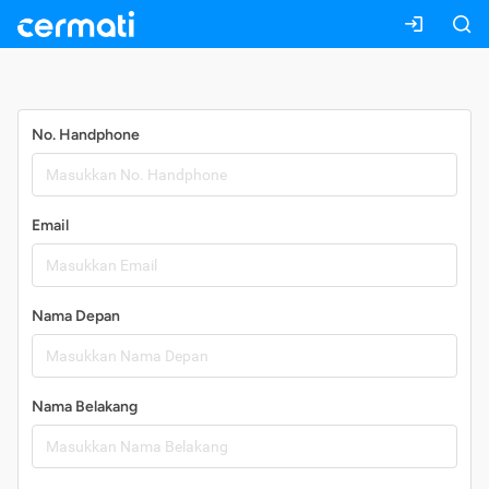
Daftar
No. Handphone
Email
Nama Depan
Nama Belakang