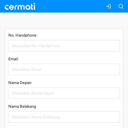
Daftar
No. Handphone
Email
Nama Depan
Nama Belakang