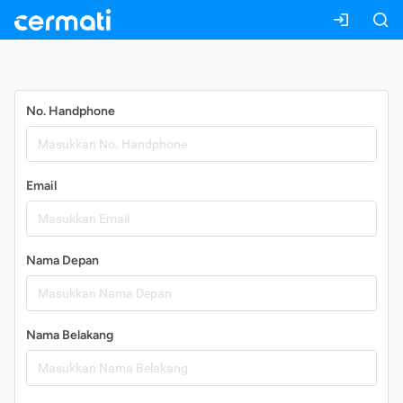
Daftar
No. Handphone
Email
Nama Depan
Nama Belakang