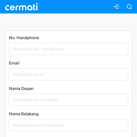
Daftar
No. Handphone
Email
Nama Depan
Nama Belakang