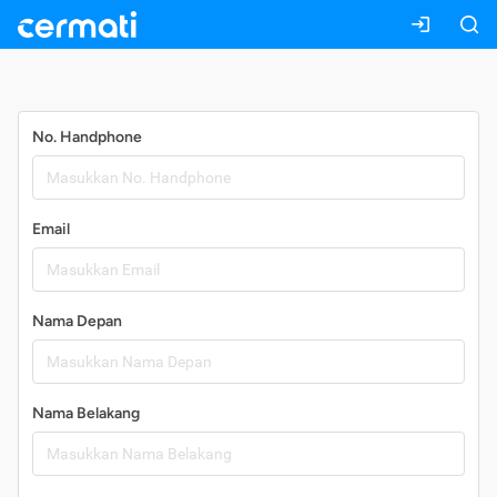
Daftar
No. Handphone
Email
Nama Depan
Nama Belakang