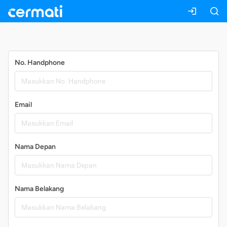
Daftar
No. Handphone
Email
Nama Depan
Nama Belakang