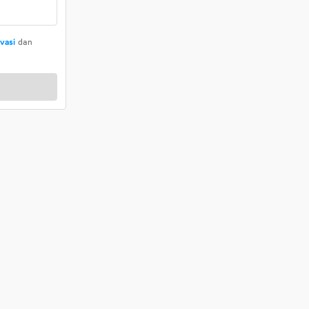
ivasi
dan