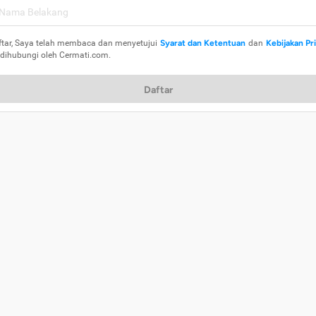
ftar, Saya telah membaca dan menyetujui
Syarat dan Ketentuan
dan
Kebijakan Pr
 dihubungi oleh Cermati.com.
Daftar